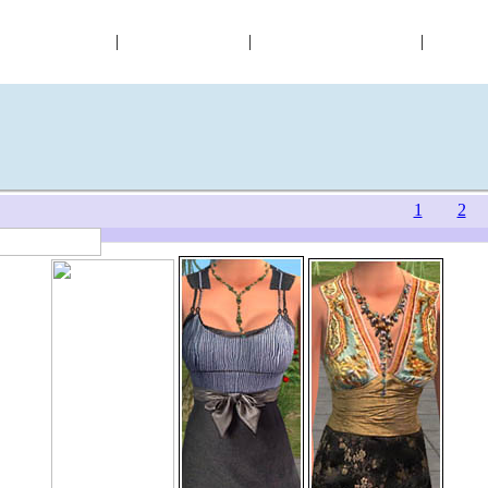
皮肤
|
物品
|
玩家作品
|
1
2