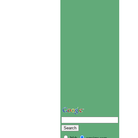
Web
xmsims.com