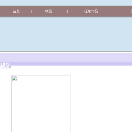
皮肤
物品
玩家作品
|
|
|