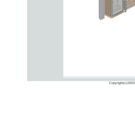
Copyright(c)2003