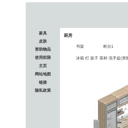
家具
厨房
皮肤
书架
柜台1
资助物品
使用权限
冰箱 灯 架子 茶杯 洗手盆(资
主页
网站地图
链接
隐私政策