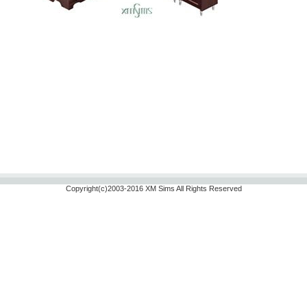
Copyright(c)2003-2016 XM Sims All Rights Reserved