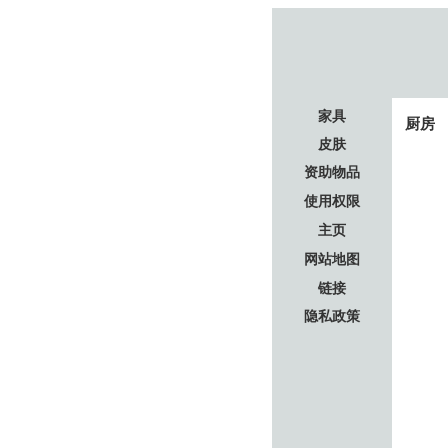
家具
厨房
皮肤
资助物品
使用权限
主页
网站地图
链接
隐私政策