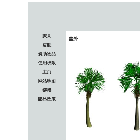
家具
室外
皮肤
资助物品
使用权限
主页
网站地图
链接
隐私政策